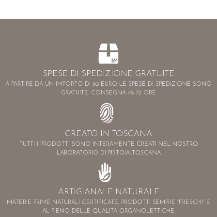
SPESE DI SPEDIZIONE GRATUITE
A PARTIRE DA UN IMPORTO DI 50 EURO LE SPESE DI SPEDIZIONE SONO
GRATUITE. CONSEGNA 48-72 ORE
CREATO IN TOSCANA
TUTTI I PRODOTTI SONO INTERAMENTE CREATI NEL NOSTRO
LABORATORIO DI PISTOIA-TOSCANA
ARTIGIANALE NATURALE
MATERIE PRIME NATURALI CERTIFICATE, PRODOTTI SEMPRE “FRESCHI” E
AL PIENO DELLE QUALITÀ ORGANOLETTICHE.