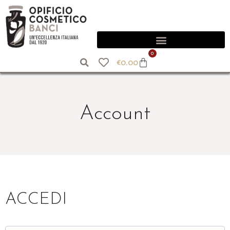
0
€
0.00
Account
ACCEDI