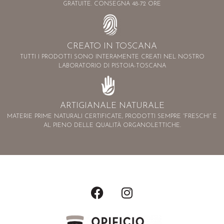
GRATUITE. CONSEGNA 48-72 ORE
CREATO IN TOSCANA
TUTTI I PRODOTTI SONO INTERAMENTE CREATI NEL NOSTRO
LABORATORIO DI PISTOIA-TOSCANA
ARTIGIANALE NATURALE
MATERIE PRIME NATURALI CERTIFICATE, PRODOTTI SEMPRE “FRESCHI” E
AL PIENO DELLE QUALITÀ ORGANOLETTICHE.