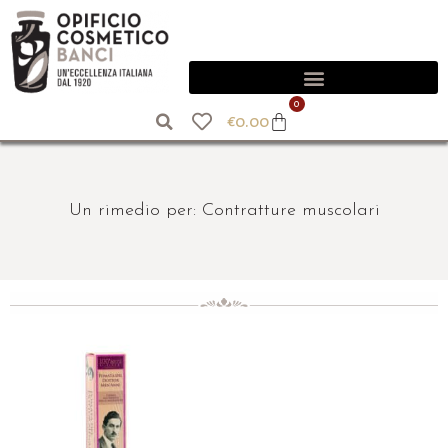
0
€
0.00
Un rimedio per: Contratture muscolari