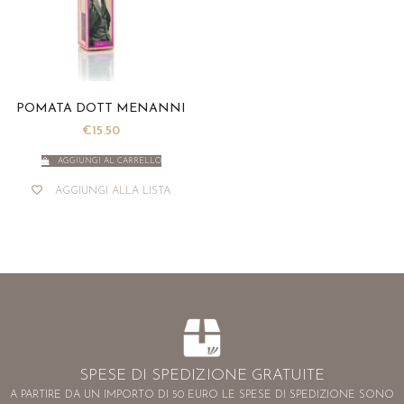
POMATA DOTT MENANNI
€
15.50
AGGIUNGI AL CARRELLO
AGGIUNGI ALLA LISTA
SPESE DI SPEDIZIONE GRATUITE
A PARTIRE DA UN IMPORTO DI 50 EURO LE SPESE DI SPEDIZIONE SONO