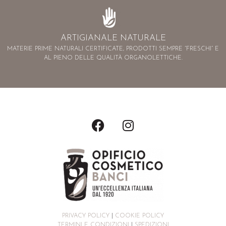
ARTIGIANALE NATURALE
MATERIE PRIME NATURALI CERTIFICATE, PRODOTTI SEMPRE “FRESCHI” E
AL PIENO DELLE QUALITÀ ORGANOLETTICHE.
PRIVACY POLICY
|
COOKIE POLICY
TERMINI E CONDIZIONI
|
SPEDIZIONI