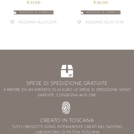
€
33.00
€
30.00
AGGIUNGI AL CARRELLO
AGGIUNGI AL CARRELLO
AGGIUNGI ALLA LISTA
AGGIUNGI ALLA LISTA
SPESE DI SPEDIZIONE GRATUITE
A PARTIRE DA UN IMPORTO DI 50 EURO LE SPESE DI SPEDIZIONE SONO
GRATUITE. CONSEGNA 48-72 ORE
CREATO IN TOSCANA
TUTTI I PRODOTTI SONO INTERAMENTE CREATI NEL NOSTRO
LABORATORIO DI PISTOIA-TOSCANA