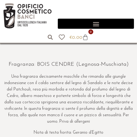
0
€
0.00
Fragranza: BOIS CENDRE (Legnosa-Muschiata)
Una fragranza decisamente maschile che rimanda alle giungle
indonesiane con il caldo sentore del legno di Sandalo e le note decise
del Patchouli, resa più morbida e rotonda dal profumo del legno di
Cedro, albero maestoso e potente simbolo di forza e longevità che
dalla sua corteccia sprigiona una essenza riscaldante, riequilibrante e
vivificante. In questa fragranza si sente il profumo della dignità e della
forza, alla quale non manca il cuore e un pizzico di sensualità. Per
uomo. Priva di allergeni
Nota di testa fiorita: Geranio d’Egitto