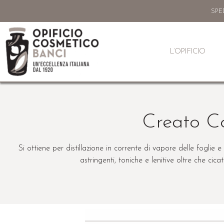
SPE
L’OPIFICIO
Creato C
Si ottiene per distillazione in corrente di vapore delle foglie
astringenti, toniche e lenitive oltre che cica