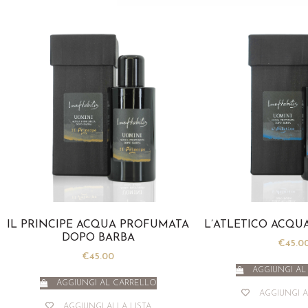
IL PRINCIPE ACQUA PROFUMATA
L’ATLETICO ACQU
DOPO BARBA
€
45.0
€
45.00
AGGIUNGI AL
AGGIUNGI AL CARRELLO
AGGIUNGI A
AGGIUNGI ALLA LISTA