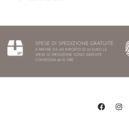
SPESE DI SPEDIZIONE GRATUITE
A PARTIRE DA UN IMPORTO DI 50 EURO LE
SPESE DI SPEDIZIONE SONO GRATUITE.
CONSEGNA 48-72 ORE