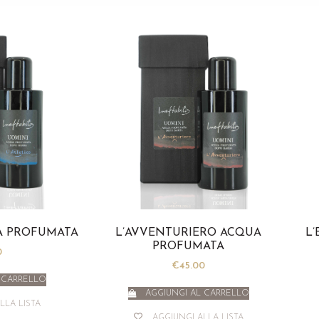
A PROFUMATA
L’AVVENTURIERO ACQUA
L
PROFUMATA
0
€
45.00
 CARRELLO
AGGIUNGI AL CARRELLO
LLA LISTA
AGGIUNGI ALLA LISTA