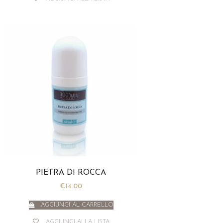
PIETRA DI ROCCA
€
14.00
AGGIUNGI AL CARRELLO
AGGIUNGI ALLA LISTA