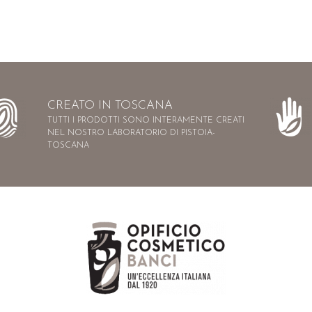
CREATO IN TOSCANA
TUTTI I PRODOTTI SONO INTERAMENTE CREATI
NEL NOSTRO LABORATORIO DI PISTOIA-
TOSCANA