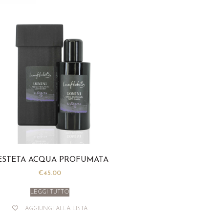
’ESTETA ACQUA PROFUMATA
€
45.00
LEGGI TUTTO
AGGIUNGI ALLA LISTA