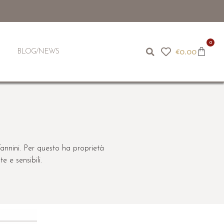
0
€
0.00
BLOG/NEWS
 Tannini. Per questo ha proprietà
e e sensibili.