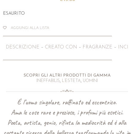
SCOPRI GLI ALTRI PRODOTTI DI GAMMA
INEFFABILIS
,
L’ESTETA
,
UOMINI
È l’uomo singolare, raffinato ed eccentrico.
Ama le cose rare e preziose, i profumi più esotici.
Poeta, artista, genio, rifiuta la mediocrità ed é alla
costante ricerca della bellezza trasformando la vita in
un’opera d’arte.