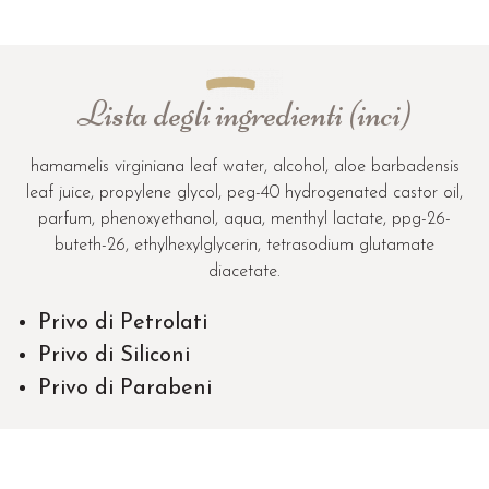
leaf juice, propylene glycol, peg-40 hydrogenated castor oil,
parfum, phenoxyethanol, aqua, menthyl lactate, ppg-26-
buteth-26, ethylhexylglycerin, tetrasodium glutamate
diacetate.
Privo di Petrolati
Privo di Siliconi
Privo di Parabeni
OPIFICIO COSMETICO BANCI CONSIGLIA