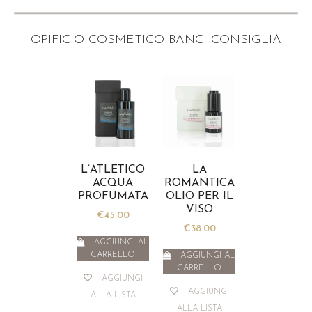
L’ATLETICO
LA
ACQUA
ROMANTICA
PROFUMATA
OLIO PER IL
VISO
€
45.00
€
38.00
AGGIUNGI AL
CARRELLO
AGGIUNGI AL
CARRELLO
AGGIUNGI
AGGIUNGI
ALLA LISTA
ALLA LISTA