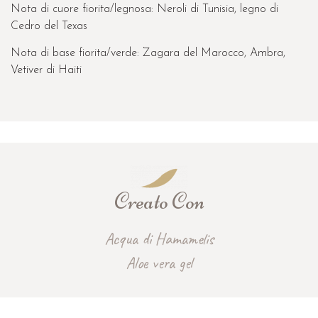
Creato Con
Acqua di Hamamelis
Aloe vera gel
Lista degli ingredienti (inci)
hamamelis virginiana leaf water, alcohol, aloe barbadensis