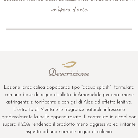
Descrizione
Lozione idroalcolica dopobarba tipo “acqua splash” formulata
con una base di acqua distillata di Amamelide per una azione
astringente e tonificante e con gel di Aloe ad effetto lenitivo.
L’estratto di Menta e le fragranze naturali rinfrescano
gradevolmente la pelle appena rasata. Il contenuto in alcool non
supera il 20% rendendo il prodotto meno aggressivo ed irritante
rispetto ad una normale acqua di colonia.
Rituale