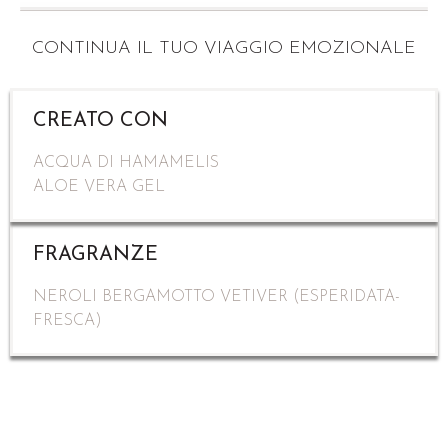
ACQUA DI HAMAMELIS
ALOE VERA GEL
FRAGRANZE
NEROLI BERGAMOTTO VETIVER (ESPERIDATA-
FRESCA)
SPESE DI SPEDIZIONE GRATUITE
A PARTIRE DA UN IMPORTO DI 50 EURO LE SPESE DI SPEDIZIONE SONO