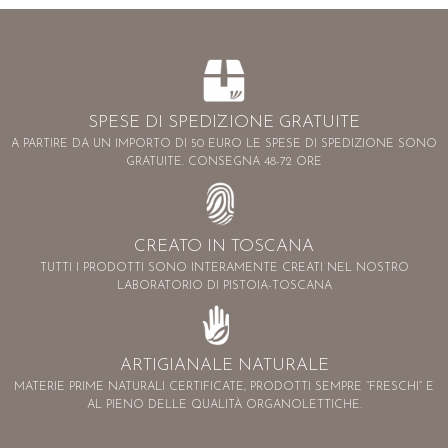
GRATUITE. CONSEGNA 48-72 ORE
CREATO IN TOSCANA
TUTTI I PRODOTTI SONO INTERAMENTE CREATI NEL NOSTRO
LABORATORIO DI PISTOIA-TOSCANA
ARTIGIANALE NATURALE
MATERIE PRIME NATURALI CERTIFICATE, PRODOTTI SEMPRE “FRESCHI” E
AL PIENO DELLE QUALITÀ ORGANOLETTICHE.