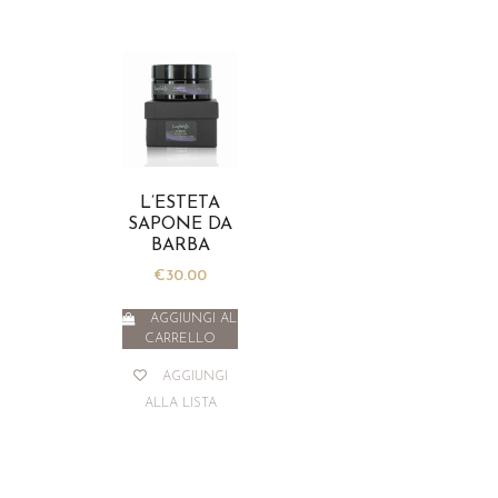
L’ESTETA
SAPONE DA
BARBA
€
30.00
AGGIUNGI AL
CARRELLO
AGGIUNGI
ALLA LISTA
CONTINUA IL TUO VIAGGIO EMOZIONALE
CREATO CON