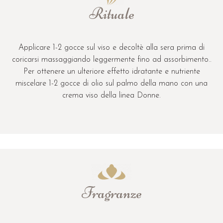
Rituale
Applicare 1-2 gocce sul viso e decoltè alla sera prima di
coricarsi massaggiando leggermente fino ad assorbimento..
Per ottenere un ulteriore effetto idratante e nutriente
miscelare 1-2 gocce di olio sul palmo della mano con una
crema viso della linea Donne.
Fragranze