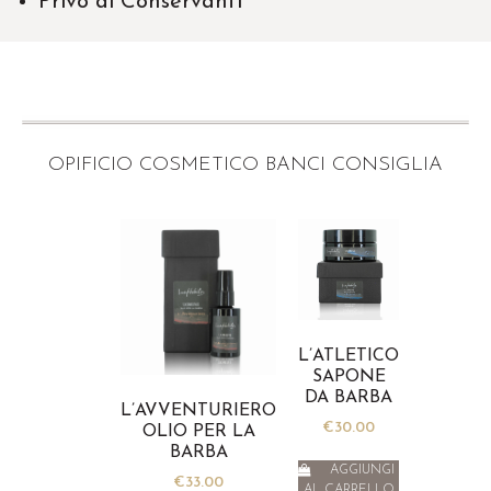
Privo di Conservanti
OPIFICIO COSMETICO BANCI CONSIGLIA
L’ATLETICO
SAPONE
DA BARBA
L’AVVENTURIERO
€
30.00
OLIO PER LA
BARBA
AGGIUNGI
€
33.00
AL CARRELLO