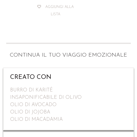
AGGIUNGI ALLA
LISTA
CONTINUA IL TUO VIAGGIO EMOZIONALE
CREATO CON
BURRO DI KARITÉ
INSAPONIFICABILE DI OLIVO
OLIO DI AVOCADO
OLIO DI JOJOBA
OLIO DI MACADAMIA