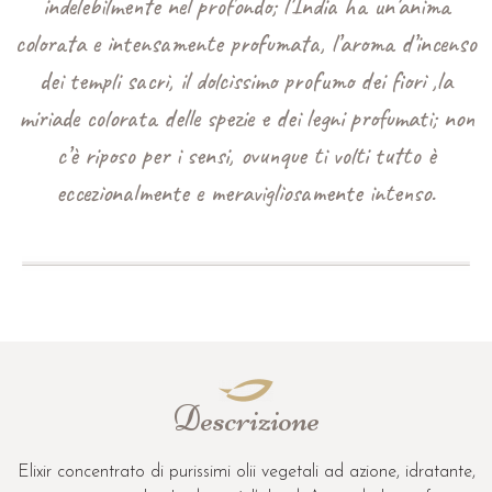
indelebilmente nel profondo; l’India ha un’anima
colorata e intensamente profumata, l’aroma d’incenso
dei templi sacri, il dolcissimo profumo dei fiori ,la
miriade colorata delle spezie e dei legni profumati; non
c’è riposo per i sensi, ovunque ti volti tutto è
eccezionalmente e meravigliosamente intenso.
Descrizione
Elixir concentrato di purissimi olii vegetali ad azione, idratante,