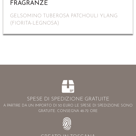
FRAGRANZE
GELSOMINO TUBEROSA PATCHOULI YLANG
(FIORITA-LEGNOSA)
SPESE DI SPEDIZIONE GRATUITE
A PARTIRE DA UN IMPORTO DI 50 EURO LE SPESE DI SPEDIZIONE SONO
GRATUITE. CONSEGNA 48-72 ORE