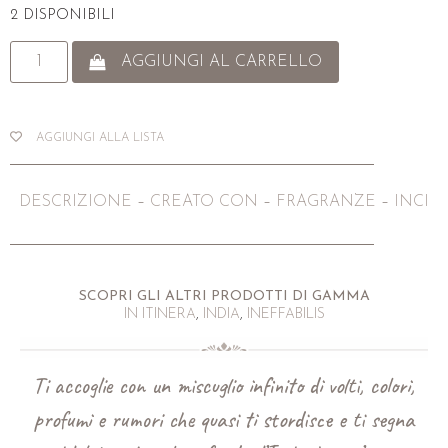
2 DISPONIBILI
AGGIUNGI AL CARRELLO
AGGIUNGI ALLA LISTA
DESCRIZIONE
–
CREATO CON
–
FRAGRANZE
–
INCI
SCOPRI GLI ALTRI PRODOTTI DI GAMMA
IN ITINERA
,
INDIA
,
INEFFABILIS
Ti accoglie con un miscuglio infinito di volti, colori,
profumi e rumori che quasi ti stordisce e ti segna