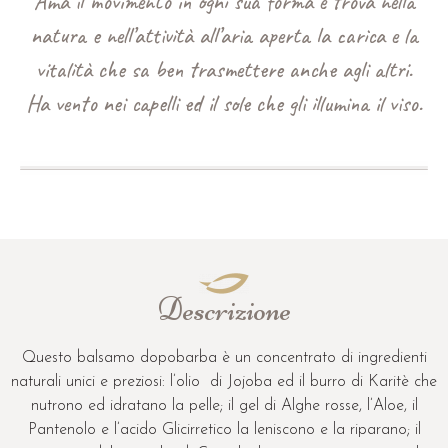
Ama il movimento in ogni sua forma e trova nella
natura e nell’attività all’aria aperta la carica e la
vitalità che sa ben trasmettere anche agli altri.
Ha vento nei capelli ed il sole che gli illumina il viso.
Descrizione
Questo balsamo dopobarba è un concentrato di ingredienti
naturali unici e preziosi: l’olio di Jojoba ed il burro di Karitè che
nutrono ed idratano la pelle; il gel di Alghe rosse, l’Aloe, il
Pantenolo e l’acido Glicirretico la leniscono e la riparano; il