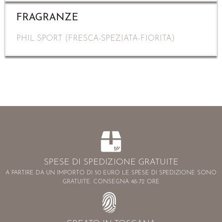
FRAGRANZE
PHIL SPORT (FRESCA-SPEZIATA-FIORITA)
SPESE DI SPEDIZIONE GRATUITE
A PARTIRE DA UN IMPORTO DI 50 EURO LE SPESE DI SPEDIZIONE SONO
GRATUITE. CONSEGNA 48-72 ORE