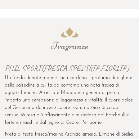
Fragranze
PHIL SPORT(FRESCA,SPEZIATA,FIORITA)
Un fondo di note marine che ricordano il profumo di alghe e
della salsedine a cui fa da contorno una nota fresca di
agrumi Limone, Arancio e Mandarino genera al primo
impatto una sensazione di leggerezza e vitalità. Il cuore dolce
del Gelsomino da invece calore ed un pizzico di calda
sensualità resa più affascinante e misteriosa dal Patchouli e
forte e maschile dal legno di Cedro. Per uomo.
Nota di testa fresca/marina:Arancio amaro, Limone di Sicilia,