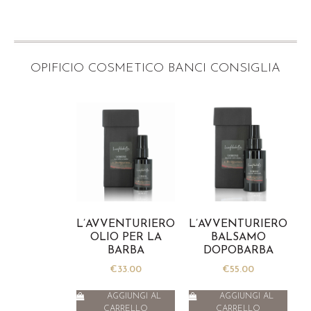
OPIFICIO COSMETICO BANCI CONSIGLIA
L’AVVENTURIERO
L’AVVENTURIERO
OLIO PER LA
BALSAMO
BARBA
DOPOBARBA
€
33.00
€
55.00
AGGIUNGI AL
AGGIUNGI AL
CARRELLO
CARRELLO