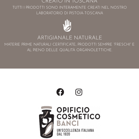
CREATO IN TOSCANA
TUTTI I PRODOTTI SONO INTERAMENTE CREATI NEL NOSTRO
LABORATORIO DI PISTOIA-TOSCANA
ARTIGIANALE NATURALE
MATERIE PRIME NATURALI CERTIFICATE, PRODOTTI SEMPRE “FRESCHI” E
AL PIENO DELLE QUALITÀ ORGANOLETTICHE.