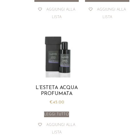
AGGIUNGI ALLA
AGGIUNGI ALLA
LISTA
LISTA
L’ESTETA ACQUA
PROFUMATA
€
45.00
LEGGI TUTTO
AGGIUNGI ALLA
LISTA