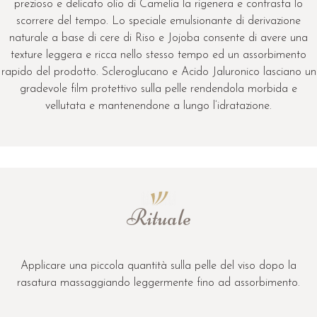
prezioso e delicato olio di Camelia la rigenera e contrasta lo
scorrere del tempo. Lo speciale emulsionante di derivazione
naturale a base di cere di Riso e Jojoba consente di avere una
texture leggera e ricca nello stesso tempo ed un assorbimento
rapido del prodotto. Scleroglucano e Acido Jaluronico lasciano un
gradevole film protettivo sulla pelle rendendola morbida e
vellutata e mantenendone a lungo l’idratazione.
Rituale
Applicare una piccola quantità sulla pelle del viso dopo la
rasatura massaggiando leggermente fino ad assorbimento.