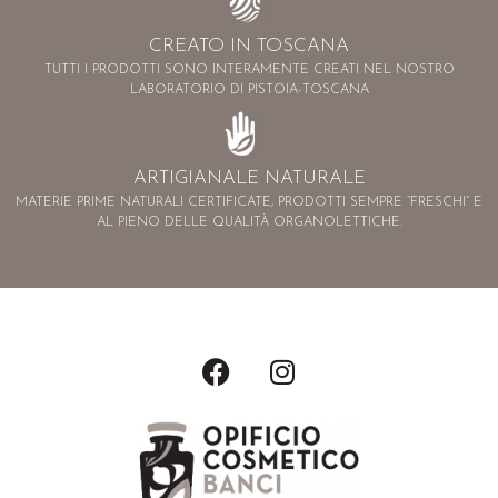
CREATO IN TOSCANA
TUTTI I PRODOTTI SONO INTERAMENTE CREATI NEL NOSTRO
LABORATORIO DI PISTOIA-TOSCANA
ARTIGIANALE NATURALE
MATERIE PRIME NATURALI CERTIFICATE, PRODOTTI SEMPRE “FRESCHI” E
AL PIENO DELLE QUALITÀ ORGANOLETTICHE.