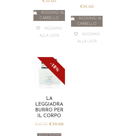
€
33.00
€
55.00
AGGIUNGI AL
CARRELLO
AGGIUNGI AL
CARRELLO
AGGIUNGI
AGGIUNGI
ALLA LISTA
ALLA LISTA
18
%
LA
LEGGIADRA
BURRO PER
IL CORPO
€
85.00
€
70.00