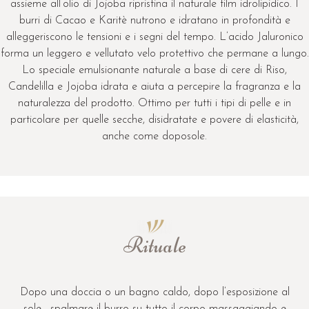
assieme all’olio di Jojoba ripristina il naturale film idrolipidico. I
burri di Cacao e Karitè nutrono e idratano in profondità e
alleggeriscono le tensioni e i segni del tempo. L’acido Jaluronico
forma un leggero e vellutato velo protettivo che permane a lungo.
Lo speciale emulsionante naturale a base di cere di Riso,
Candelilla e Jojoba idrata e aiuta a percepire la fragranza e la
naturalezza del prodotto. Ottimo per tutti i tipi di pelle e in
particolare per quelle secche, disidratate e povere di elasticità,
anche come doposole.
Rituale
Dopo una doccia o un bagno caldo, dopo l’esposizione al