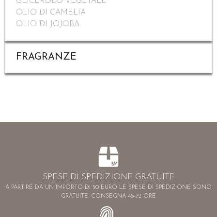
GLICEROLO VEGETALE
OLIO DI CAMELIA
OLIO DI JOJOBA
FRAGRANZE
SPESE DI SPEDIZIONE GRATUITE
A PARTIRE DA UN IMPORTO DI 50 EURO LE SPESE DI SPEDIZIONE SONO
GRATUITE. CONSEGNA 48-72 ORE