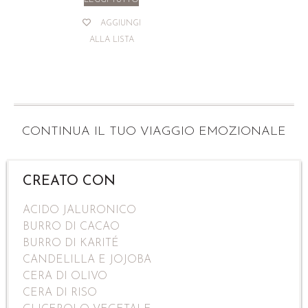
LEGGI TUTTO
AGGIUNGI
ALLA LISTA
CONTINUA IL TUO VIAGGIO EMOZIONALE
CREATO CON
ACIDO JALURONICO
BURRO DI CACAO
BURRO DI KARITÉ
CANDELILLA E JOJOBA
CERA DI OLIVO
CERA DI RISO