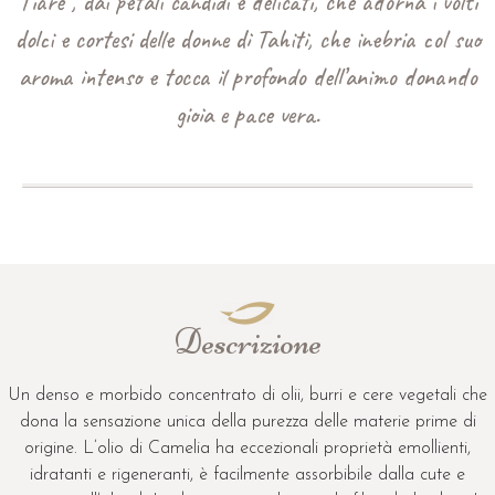
Tiarè , dai petali candidi e delicati, che adorna i volti
dolci e cortesi delle donne di Tahiti, che inebria col suo
aroma intenso e tocca il profondo dell’animo donando
gioia e pace vera.
Descrizione
Un denso e morbido concentrato di olii, burri e cere vegetali che
dona la sensazione unica della purezza delle materie prime di
origine. L’olio di Camelia ha eccezionali proprietà emollienti,
idratanti e rigeneranti, è facilmente assorbibile dalla cute e