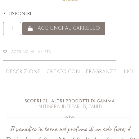
5 DISPONIBILI
AGGIUNGI AL CARRELLO
AGGIUNGI ALLA LISTA
DESCRIZIONE
–
CREATO CON
–
FRAGRANZE
–
INCI
SCOPRI GLI ALTRI PRODOTTI DI GAMMA
IN ITINERA
,
INEFFABILIS
,
TAHITI
Il paradiso in terra nel profumo di un solo fiore; il